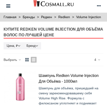
Главная
>
Бренды
>
Редкен
>
Redken
>
Volume Injection
КУПИТЕ REDKEN VOLUME INJECTION ДЛЯ ОБЪЁМА
ВОЛОС ПО ЛУЧШЕЙ ЦЕНЕ
Цена, ₽
Бренд
Выбрать
4
Шампунь Redken Volume Injection
Для Объёма - 1000мл
Шампунь для объёма, пришедший на
смену зарекомендовавшему себя
Volume High Rise. Формула с
филоксаном уплотняет и поднимает