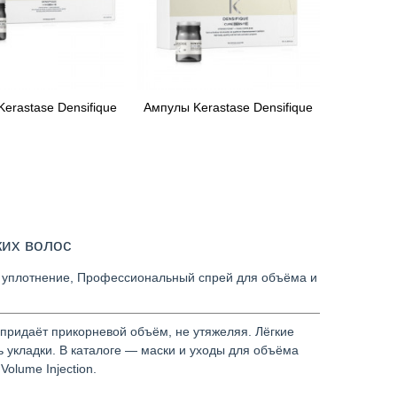
erastase Densifique
Ампулы Kerastase Densifique
й Просмотр
Быстрый Просмотр
их волос
 уплотнение
,
Профессиональный спрей для объёма и
 придаёт прикорневой объём, не утяжеляя. Лёгкие
 укладки. В каталоге — маски и уходы для объёма
olume Injection.