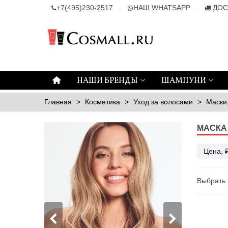
+7(495)230-2517
НАШ WHATSAPP
ДОС
НАШИ БРЕНДЫ
ШАМПУНИ
Главная
>
Косметика
>
Уход за волосами
>
Маски
МАСКА
Цена, 
Выбрать