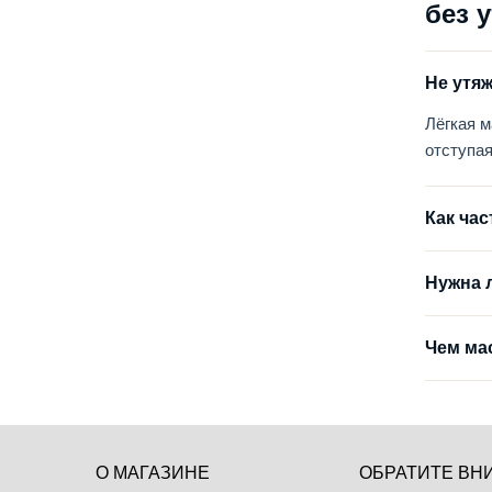
без 
Не утя
Лёгкая м
отступая
Как ча
Нужна 
Чем ма
О МАГАЗИНЕ
ОБРАТИТЕ ВН