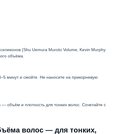
 силиконов (Shu Uemura Muroto Volume, Kevin Murphy
вого объёма.
3–5 минут и смойте. Не наносите на прикорневую
n — объём и плотность для тонких волос. Сочетайте с
бъёма волос — для тонких,