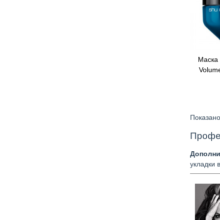
Маска
Быстр
Volume
Показано
Профе
Дополни
укладки 