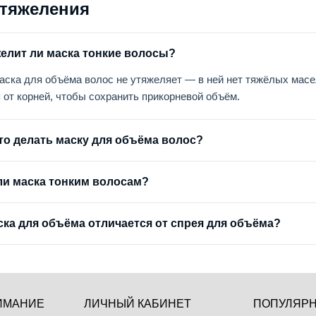
утяжеления
желит ли маска тонкие волосы?
аска для объёма волос не утяжеляет — в ней нет тяжёлых масел
 от корней, чтобы сохранить прикорневой объём.
сто делать маску для объёма волос?
ли маска тонким волосам?
ска для объёма отличается от спрея для объёма?
ИМАНИЕ
ЛИЧНЫЙ КАБИНЕТ
ПОПУЛЯРН