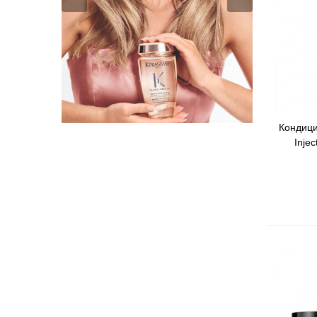
Кондици
Быстр
Inje