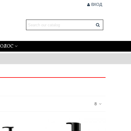
ВХОД
ВОЛОС
8