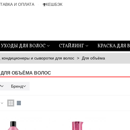
ТАВКА И ОПЛАТА
КЕШБЭК
УХОДЫ ДЛЯ ВОЛОС
СТАЙЛИНГ
КРАСКА ДЛЯ 
, кондиционеры и сыворотки для волос
>
Для объёма
 ДЛЯ ОБЪЁМА ВОЛОС
₽
Бренд