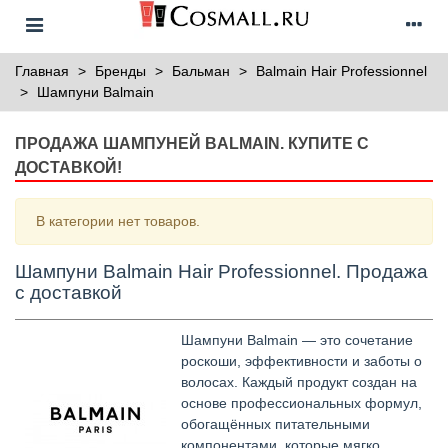
Главная
>
Бренды
>
Бальман
>
Balmain Hair Professionnel
>
Шампуни Balmain
ПРОДАЖА ШАМПУНЕЙ BALMAIN. КУПИТЕ С
ДОСТАВКОЙ!
В категории нет товаров.
Шампуни Balmain Hair Professionnel. Продажа
с доставкой
Шампуни Balmain — это сочетание
роскоши, эффективности и заботы о
волосах. Каждый продукт создан на
основе профессиональных формул,
обогащённых питательными
компонентами, которые мягко