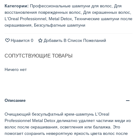
Категории:
Профессиональные шампуни для волос
,
Для
восстановления поврежденных волос
,
Для окрашенных волос
,
L'Oreal Professionnel
,
Metal Detox
,
Технические шампуни после
окрашивания
,
Безсульфатные шампуни
Нравится
0
Добавить В Список Пожеланий
СОПУТСТВУЮЩИЕ ТОВАРЫ
Ничего нет
Описание
Очищающий безсульфатный крем-шампунь L'Oreal
Professionnel Metal Detox деликатно удаляет частички меди из
волос после окрашивания, осветления или балаяжа. Это
помогает сохранить невероятную яркость цвета волос после