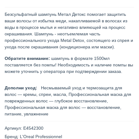
Безсульфатный шампунь Метал Детокс помогает защитить
ваши волосы от избытка меди, накапливаемой в волосах из
воды в процессе мытья и негативно влияющей на процесс
окрашивания. Шампунь - неотъемлемая часть
профессионального ухода Metal Detox, состоящего из спрея и
ухода после окрашивания (кондиционера или маски).
Обратите внимание:
шампунь в формате 1500мл
поставляется без помпы! Необходимость и наличие помпы вы
можете уточнить у оператора при подтверждении заказа.
Дополни уход:
Несмываемый уход и термозащита для
волос — кремы, спреи, масла
,
Профессиональная маска для
поврежденных волос — глубокое восстановление
,
Профессиональная маска для волос — восстановление,
питание, увлажнение
Артикул:
E4542300
Бренд:
L'Oreal Professionnel