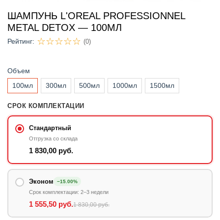
ШАМПУНЬ L'OREAL PROFESSIONNEL
METAL DETOX — 100МЛ
Рейтинг:
(0)
Объем
100мл
300мл
500мл
1000мл
1500мл
СРОК КОМПЛЕКТАЦИИ
Стандартный
Отгрузка со склада
1 830,00 руб.
Эконом
−15.00%
Срок комплектации: 2–3 недели
1 555,50 руб.
1 830,00 руб.