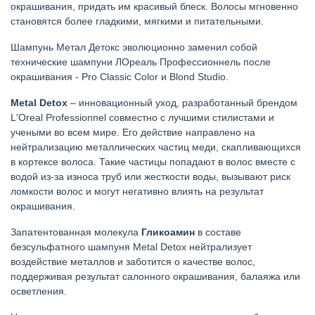
окрашивания, придать им красивый блеск. Волосы мгновенно
становятся более гладкими, мягкими и питательными.
Шампунь Метал Детокс эволюционно заменил собой
технические шампуни ЛОреаль Профессионнель после
окрашивания - Pro Classic Color и Blond Studio.
Metal Detox
– инновационный уход, разработанный брендом
L'Oreal Professionnel совместно с лучшими стилистами и
учеными во всем мире. Его действие направлено на
нейтрализацию металлических частиц меди, скапливающихся
в кортексе волоса. Такие частицы попадают в волос вместе с
водой из-за износа труб или жесткости воды, вызывают риск
ломкости волос и могут негативно влиять на результат
окрашивания.
Запатентованная молекула
Гликоамин
в составе
безсульфатного шампуня Metal Detox нейтрализует
воздействие металлов и заботится о качестве волос,
поддерживая результат салонного окрашивания, балаяжа или
осветления.