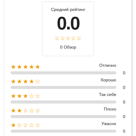
Средний рейтинг
0.0
0 Обзор
Отлично
★★★★★
0
Хорошо
★★★★☆
0
Так себе
★★★☆☆
0
Плохо
★★☆☆☆
0
Ужасно
★☆☆☆☆
0