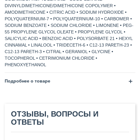
DIVINYLDIMETHICONE/DIMETHICONE COPOLYMER •
AMODIMETHICONE • CITRIC ACID • SODIUM HYDROXIDE •
POLYQUATERNIUM-7 • POLYQUATERNIUM-10 • CARBOMER •
SODIUM BENZOATE • SODIUM CHLORIDE • LIMONENE • PEG-
55 PROPYLENE GLYCOL OLEATE • PROPYLENE GLYCOL •
SALICYLIC ACID • BENZOIC ACID • POLYSORBATE 21 • HEXYL
CINNAMAL • LINALOOL • TRIDECETH-6 • C12-13 PARETH-23 •
C12-13 PARETH-3 • CITRAL • GERANIOL • GLYCINE •
TOCOPHEROL • CETRIMONIUM CHLORIDE •
PHENOXYETHANOL
Подробнее о товаре
ОТЗЫВЫ, ВОПРОСЫ И
ОТВЕТЫ