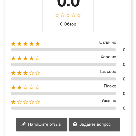
0.0
0 Обзор
Отлично
★★★★★
0
Хорошо
★★★★☆
0
Так себе
★★★☆☆
0
Плохо
★★☆☆☆
0
Ужасно
★☆☆☆☆
0
Напишите отзыв
Задайте вопрос