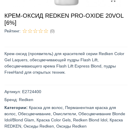
КРЕМ-ОКСИД REDKEN PRO-OXIDE 20VOL
[6%]
Рейтинг:
(0)
Крем-оксид (проявитель) для красителей серии Redken Color
Gel Laquers, обесцвечивающей пудры Flash Lift,
обесцвечивающего крема Flash Lift Express Blond, пудры
FreeHand для открытых техник.
Артикул:
E2724400
Бренд:
Redken
Категории:
Краска для волос
,
Перманентная краска для
волос
,
Обесцвечивание
,
Окислители
,
Обесцвечивание Blonde
Idol/Blond Glam
,
Краска Color Gels
,
Redken Blond Idol
,
Краска
REDKEN
,
Оксиды Redken
,
Оксиды Redken