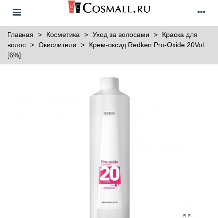
Главная
>
Косметика
>
Уход за волосами
>
Краска для
волос
>
Окислители
>
Крем-оксид Redken Pro-Oxide 20Vol
[6%]