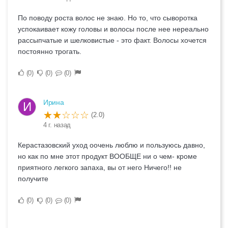
По поводу роста волос не знаю. Но то, что сыворотка
успокаивает кожу головы и волосы после нее нереально
рассыпчатые и шелковистые - это факт. Волосы хочется
постоянно трогать.
0
0
0
Ирина
И
(2.0)
4 г. назад
Керастазовский уход оочень люблю и пользуюсь давно,
но как по мне этот продукт ВООБЩЕ ни о чем- кроме
приятного легкого запаха, вы от него Ничего!! не
получите
0
0
0