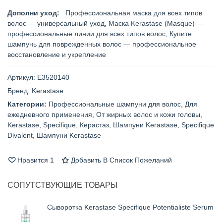
Дополни уход:
Профессиональная маска для всех типов
волос — универсальный уход
,
Маска Kerastase (Masque) —
профессиональные линии для всех типов волос
,
Купите
шампунь для поврежденных волос — профессиональное
восстановление и укрепление
Артикул:
E3520140
Бренд:
Kerastase
Категории:
Профессиональные шампуни для волос
,
Для
ежедневного применения
,
От жирных волос и кожи головы
,
Kerastase
,
Specifique
,
Керастаз
,
Шампуни Kerastase
,
Specifique
Divalent
,
Шампуни Kerastase
Нравится
1
Добавить В Список Пожеланий
СОПУТСТВУЮЩИЕ ТОВАРЫ
Сыворотка Kerastase Specifique Potentialiste Serum